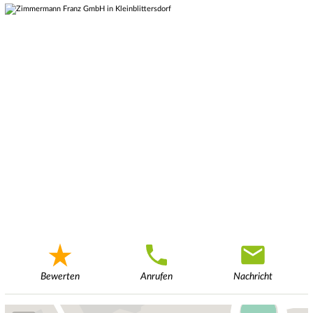
Bewerten
Anrufen
Nachricht