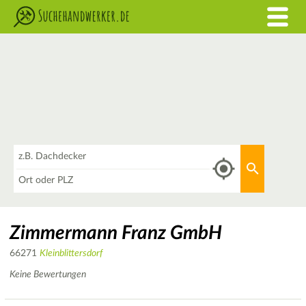
Was
Aktuellen 
Wo
Zimmermann Franz GmbH
66271
Kleinblittersdorf
Keine Bewertungen