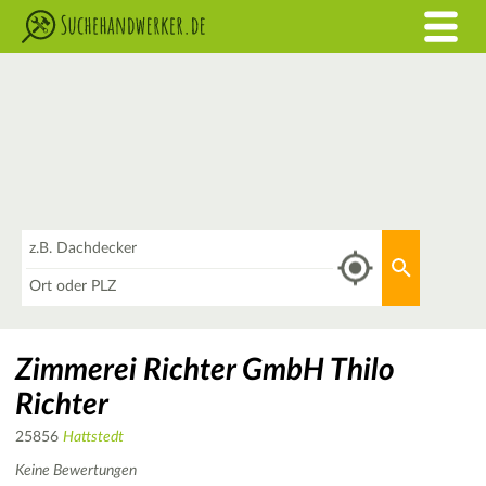
Was
Aktuellen 
Wo
Zimmerei Richter GmbH Thilo
Richter
25856
Hattstedt
Keine Bewertungen