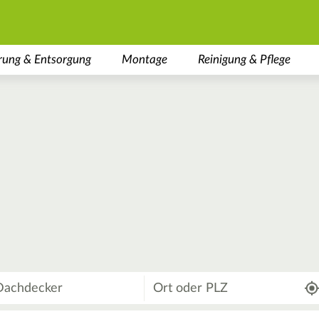
rung & Entsorgung
Montage
Reinigung & Pflege
Wo