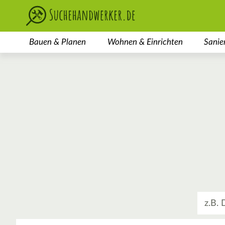
Bauen & Planen
Wohnen & Einrichten
Sanie
Was