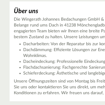
Über uns
Die Wingerath Johannes Bedachungen GmbH & Co 
Belange rund ums Dach in 41238 Mönchengladbac
engagierten Team bieten wir Ihnen eine breite Pa
bestem Zustand zu halten. Unsere Leistungen u
Dacharbeiten: Von der Reparatur bis zur k
Dachdämmung: Effiziente Lösungen zur Ene
Wohnklimas.
Dacheindeckung: Professionelle Eindeckung
Flachdachsanierung: Fachgerechte Sanierun
Schieferdeckung: Ästhetische und langlebig
Unsere Öffnungszeiten sind von Montag bis Freit
Sie uns oder kontaktieren Sie uns direkt, um me
Konditionen zu erfahren. Wir freuen uns darauf, 