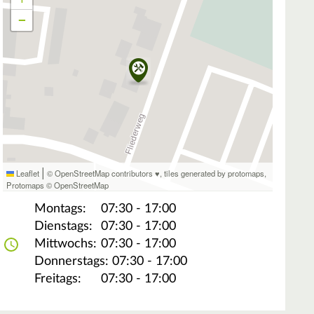
−
|
Leaflet
© OpenStreetMap contributors ♥,
tiles generated by protomaps
,
Protomaps
©
OpenStreetMap
Montags:
07:30 - 17:00
Dienstags:
07:30 - 17:00
Mittwochs:
07:30 - 17:00
Donnerstags:
07:30 - 17:00
Freitags:
07:30 - 17:00