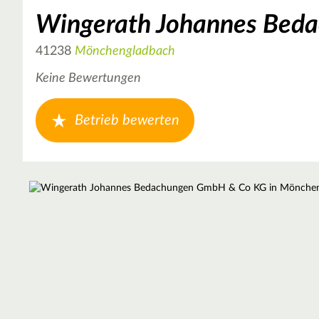
Wingerath Johannes Bed
41238
Mönchengladbach
Keine Bewertungen
Betrieb bewerten