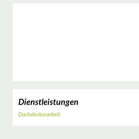
Dienstleistungen
Dachdeckerarbeit