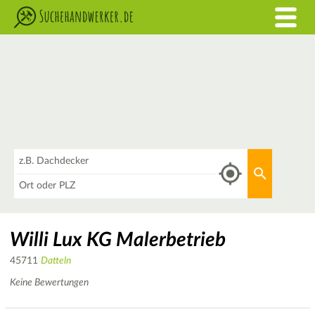
Was
Aktuellen 
Wo
Willi Lux KG Malerbetrieb
45711
Datteln
Keine Bewertungen