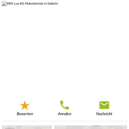
Bewerten
Anrufen
Nachricht