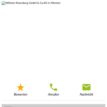
Bewerten
Anrufen
Nachricht