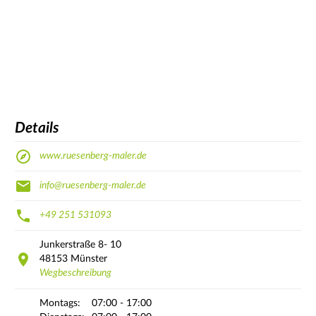
Details
www.ruesenberg-maler.de
info@ruesenberg-maler.de
+49 251 531093
Junkerstraße
8- 10
48153
Münster
Wegbeschreibung
Montags:
07:00 - 17:00