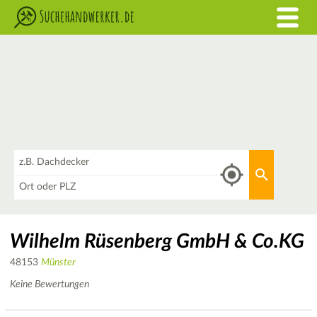
Was
Aktuellen 
Wo
Wilhelm Rüsenberg GmbH & Co.KG
48153
Münster
Keine Bewertungen