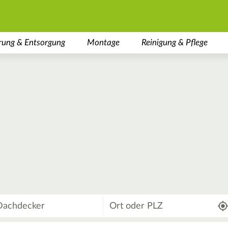
rung & Entsorgung
Montage
Reinigung & Pflege
Wo