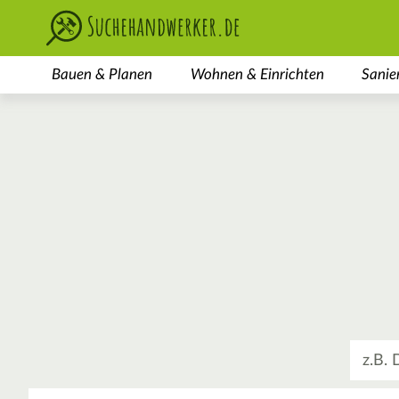
Bauen & Planen
Wohnen & Einrichten
Sanie
Was