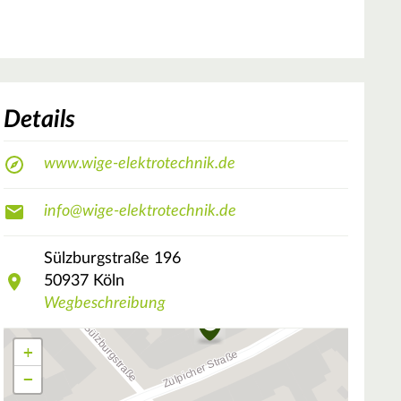
Details
www.wige-elektrotechnik.de
info@wige-elektrotechnik.de
Sülzburgstraße
196
50937
Köln
Wegbeschreibung
+
−