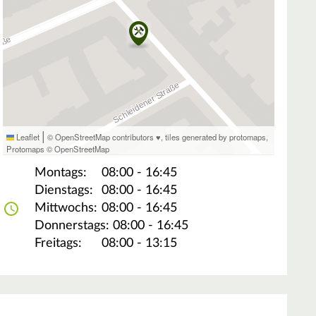
|
Leaflet
© OpenStreetMap contributors ♥,
tiles generated by protomaps
,
Protomaps
©
OpenStreetMap
Montags:
08:00 - 16:45
Dienstags:
08:00 - 16:45
Mittwochs:
08:00 - 16:45
Donnerstags:
08:00 - 16:45
Freitags:
08:00 - 13:15