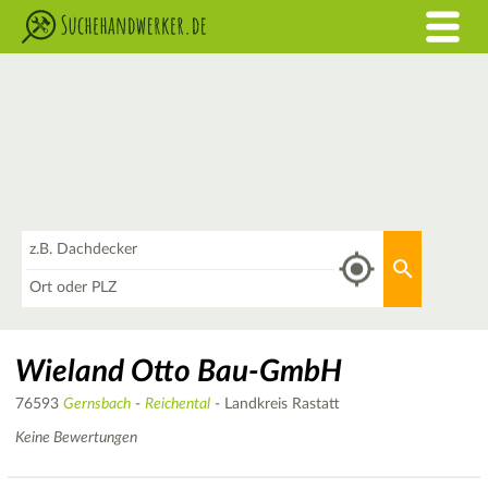
Was
Aktuellen 
Wo
Wieland Otto Bau-GmbH
76593
Gernsbach
-
Reichental
- Landkreis Rastatt
Keine Bewertungen