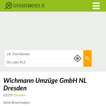
Was
Aktuellen 
Wo
Wichmann Umzüge GmbH NL
Dresden
01219
Dresden
Keine Bewertungen