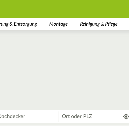
rung & Entsorgung
Montage
Reinigung & Pflege
Wo