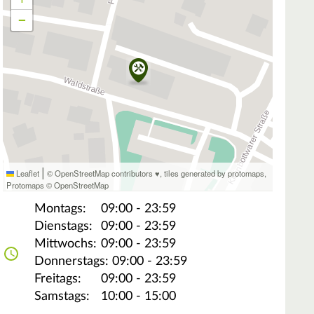
−
|
Leaflet
© OpenStreetMap contributors ♥,
tiles generated by protomaps
,
Protomaps
©
OpenStreetMap
Montags:
09:00 - 23:59
Dienstags:
09:00 - 23:59
Mittwochs:
09:00 - 23:59
Donnerstags:
09:00 - 23:59
Freitags:
09:00 - 23:59
Samstags:
10:00 - 15:00