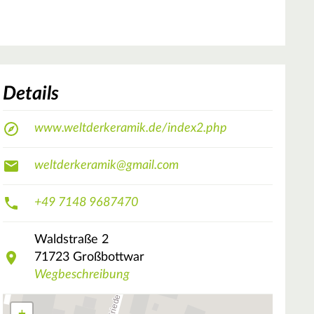
Details
www.weltderkeramik.de/index2.php
weltderkeramik@gmail.com
+49 7148 9687470
Waldstraße
2
71723
Großbottwar
Wegbeschreibung
+