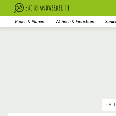
Bauen & Planen
Wohnen & Einrichten
Sanie
Was