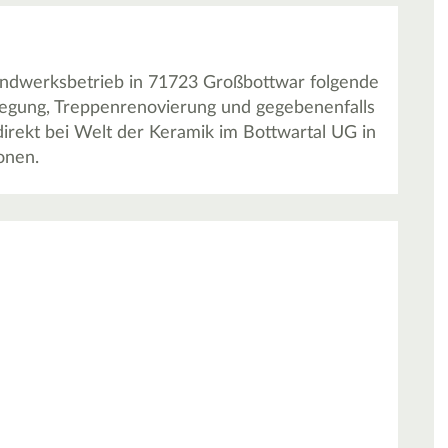
andwerksbetrieb in 71723 Großbottwar folgende
legung, Treppenrenovierung und gegebenenfalls
irekt bei Welt der Keramik im Bottwartal UG in
onen.