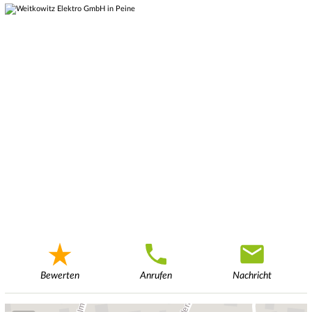
Bewerten
Anrufen
Nachricht