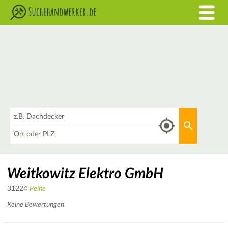
Was
Aktuellen 
Wo
Weitkowitz Elektro GmbH
31224
Peine
Keine Bewertungen