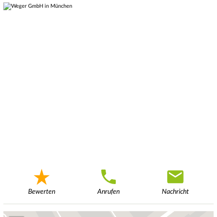
Bewerten
Anrufen
Nachricht