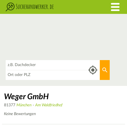
Was
Aktuellen 
Wo
Weger GmbH
81377
München
-
Am Waldfriedhof
Keine Bewertungen