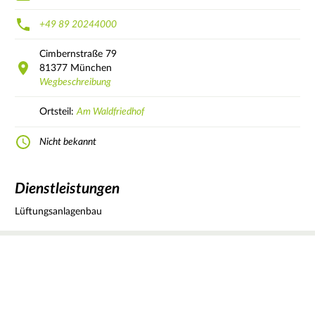
+49 89 20244000
Cimbernstraße
79
81377
München
Wegbeschreibung
Ortsteil:
Am Waldfriedhof
Nicht bekannt
Dienstleistungen
Lüftungsanlagenbau