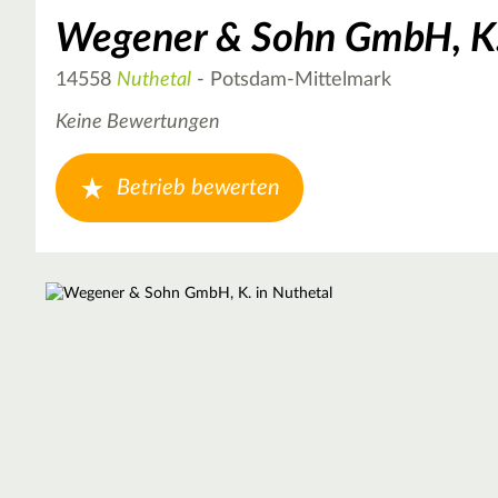
Wegener & Sohn GmbH, K
14558
Nuthetal
- Potsdam-Mittelmark
Keine Bewertungen
Betrieb bewerten