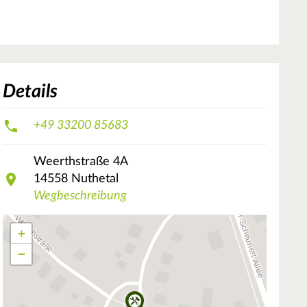
Details
+49 33200 85683
Weerthstraße
4A
14558
Nuthetal
Wegbeschreibung
+
−