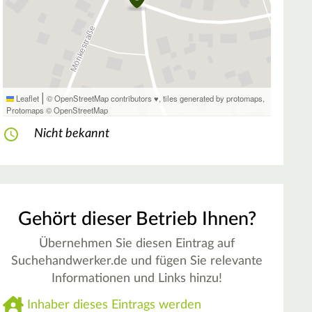
|
Leaflet
© OpenStreetMap contributors ♥,
tiles generated by protomaps
,
Protomaps
©
OpenStreetMap
Nicht bekannt
Gehört dieser Betrieb Ihnen?
Übernehmen Sie diesen Eintrag auf
Suchehandwerker.de und fügen Sie relevante
Informationen und Links hinzu!
Inhaber dieses Eintrags werden