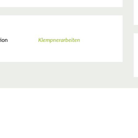
tion
Klempnerarbeiten