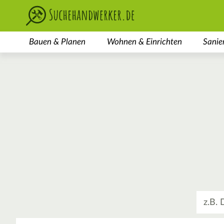
Bauen & Planen
Wohnen & Einrichten
Sanie
Was