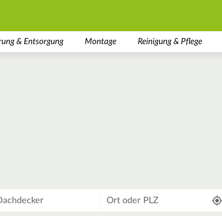
rung & Entsorgung
Montage
Reinigung & Pflege
Wo