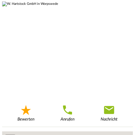
Bewerten
Anrufen
Nachricht