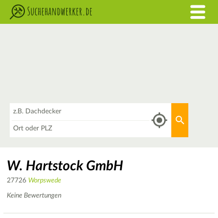
Was
Aktuellen 
Wo
W. Hartstock GmbH
27726
Worpswede
Keine Bewertungen