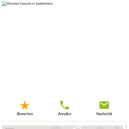
Bewerten
Anrufen
Nachricht