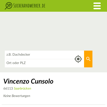
Was
Aktuellen 
Wo
Vincenzo Cunsolo
66113
Saarbrücken
Keine Bewertungen