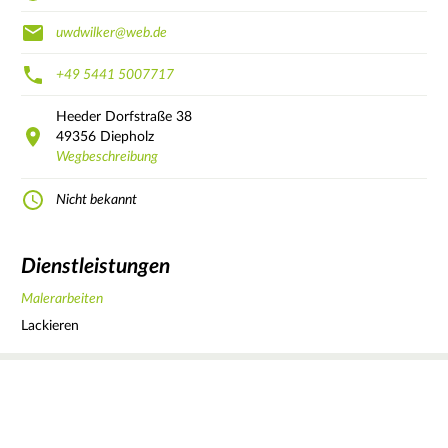
uwdwilker@web.de
+49 5441 5007717
Heeder Dorfstraße
38
49356
Diepholz
Wegbeschreibung
Nicht bekannt
Dienstleistungen
Malerarbeiten
Lackieren