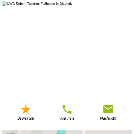
Bewerten
Anrufen
Nachricht