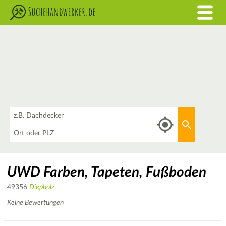
Was
Aktuellen 
Wo
UWD Farben, Tapeten, Fußboden
49356
Diepholz
Keine Bewertungen