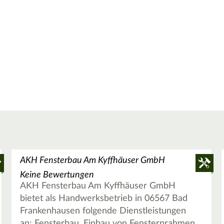
AKH Fensterbau Am Kyffhäuser GmbH
Keine Bewertungen
AKH Fensterbau Am Kyffhäuser GmbH
bietet als Handwerksbetrieb in 06567 Bad
Frankenhausen folgende Dienstleistungen
an: Fensterbau, Einbau von Fensternrahmen,