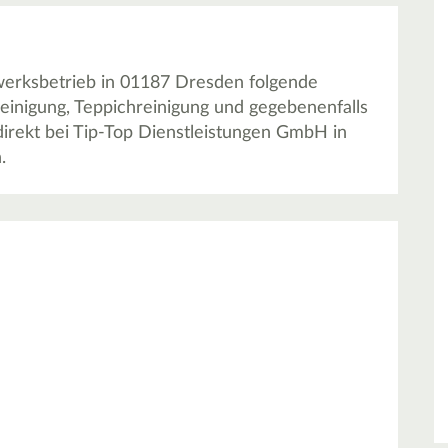
werksbetrieb in 01187 Dresden folgende
reinigung, Teppichreinigung und gegebenenfalls
irekt bei Tip-Top Dienstleistungen GmbH in
.