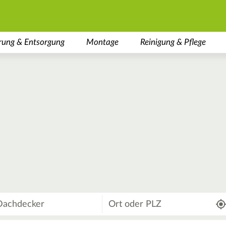
rung & Entsorgung
Montage
Reinigung & Pflege
Wo