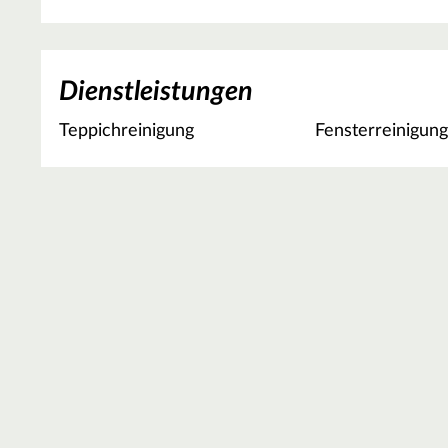
Dienstleistungen
Teppichreinigung
Fensterreinigun