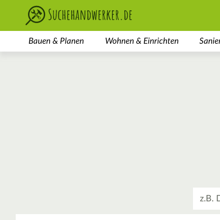
Bauen & Planen
Wohnen & Einrichten
Sanie
Was