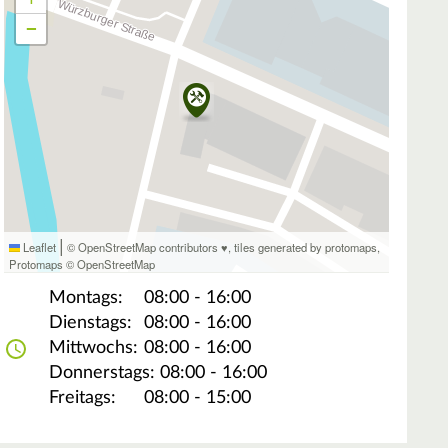
−
|
Leaflet
© OpenStreetMap contributors ♥,
tiles generated by protomaps
,
Protomaps
©
OpenStreetMap
Montags:
08:00 - 16:00
Dienstags:
08:00 - 16:00
Mittwochs:
08:00 - 16:00
Donnerstags:
08:00 - 16:00
Freitags:
08:00 - 15:00