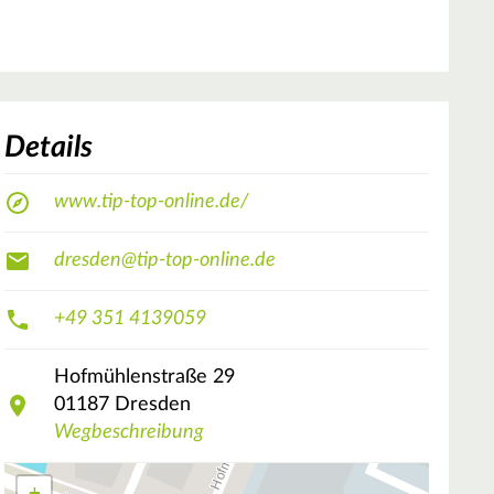
Details
www.tip-top-online.de/
dresden@tip-top-online.de
+49 351 4139059
Hofmühlenstraße
29
01187
Dresden
Wegbeschreibung
+