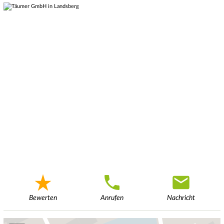
Bewerten
Anrufen
Nachricht