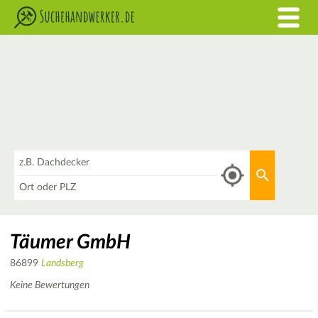
Was
Aktuellen 
Wo
Täumer GmbH
86899
Landsberg
Keine Bewertungen