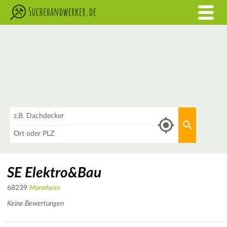
Was
Aktuellen 
Wo
SE Elektro&Bau
68239
Mannheim
Keine Bewertungen