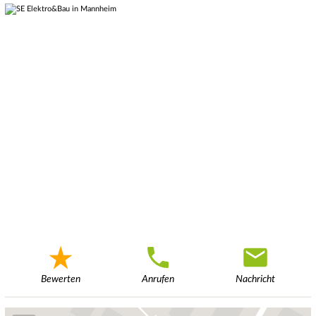
Bewerten
Anrufen
Nachricht