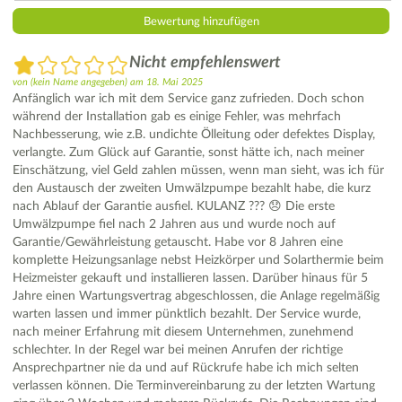
Nicht empfehlenswert
von
(kein Name angegeben)
am
18. Mai 2025
Anfänglich war ich mit dem Service ganz zufrieden. Doch schon
während der Installation gab es einige Fehler, was mehrfach
Nachbesserung, wie z.B. undichte Ölleitung oder defektes Display,
verlangte. Zum Glück auf Garantie, sonst hätte ich, nach meiner
Einschätzung, viel Geld zahlen müssen, wenn man sieht, was ich für
den Austausch der zweiten Umwälzpumpe bezahlt habe, die kurz
nach Ablauf der Garantie ausfiel. KULANZ ??? 😞 Die erste
Umwälzpumpe fiel nach 2 Jahren aus und wurde noch auf
Garantie/Gewährleistung getauscht. Habe vor 8 Jahren eine
komplette Heizungsanlage nebst Heizkörper und Solarthermie beim
Heizmeister gekauft und installieren lassen. Darüber hinaus für 5
Jahre einen Wartungsvertrag abgeschlossen, die Anlage regelmäßig
warten lassen und immer pünktlich bezahlt. Der Service wurde,
nach meiner Erfahrung mit diesem Unternehmen, zunehmend
schlechter. In der Regel war bei meinen Anrufen der richtige
Ansprechpartner nie da und auf Rückrufe habe ich mich selten
verlassen können. Die Terminvereinbarung zu der letzten Wartung