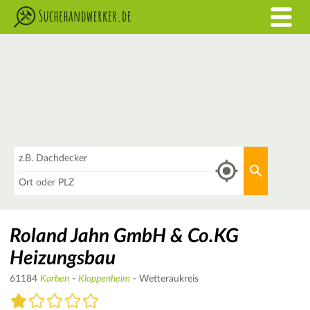
Was
Aktuellen 
Wo
Roland Jahn GmbH & Co.KG
Heizungsbau
61184
Karben
-
Kloppenheim
- Wetteraukreis