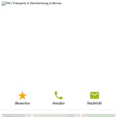
Bewerten
Anrufen
Nachricht