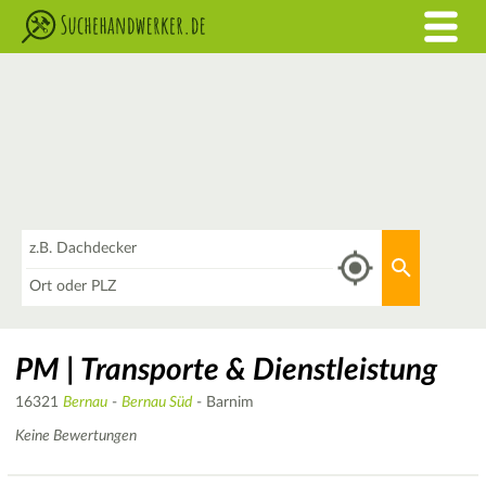
Was
Aktuellen 
Wo
PM | Transporte & Dienstleistung
16321
Bernau
-
Bernau Süd
- Barnim
Keine Bewertungen