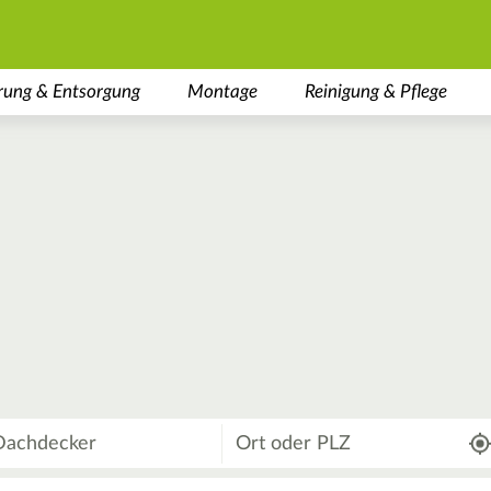
rung & Entsorgung
Montage
Reinigung & Pflege
Wo