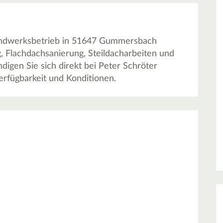
Handwerksbetrieb in 51647 Gummersbach
, Flachdachsanierung, Steildacharbeiten und
igen Sie sich direkt bei Peter Schröter
fügbarkeit und Konditionen.