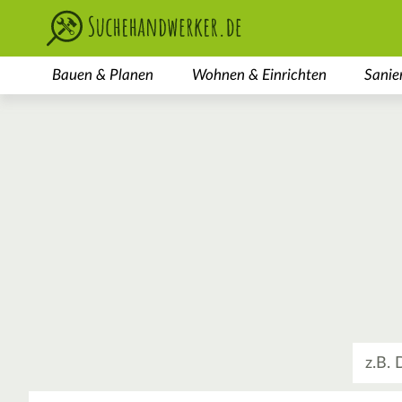
Bauen & Planen
Wohnen & Einrichten
Sanie
Was