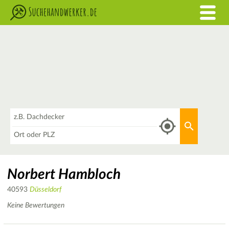
Was
Aktuellen 
Wo
Norbert Hambloch
40593
Düsseldorf
Keine Bewertungen