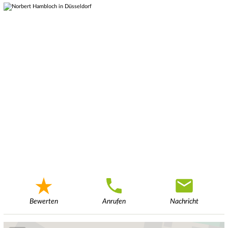
Bewerten
Anrufen
Nachricht