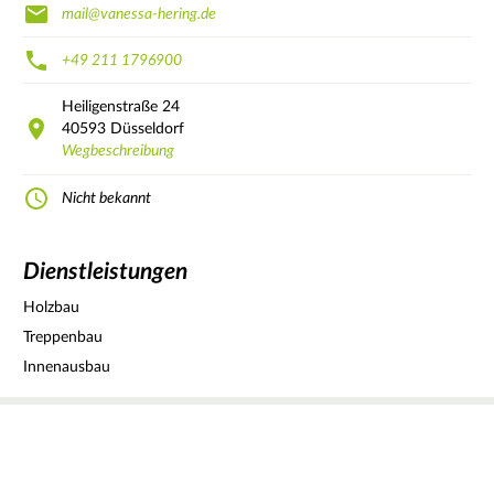
mail@vanessa-hering.de
+49 211 1796900
Heiligenstraße
24
40593
Düsseldorf
Wegbeschreibung
Nicht bekannt
Dienstleistungen
Holzbau
Treppenbau
Innenausbau