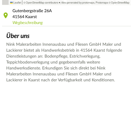
|
Leaflet
© OpenStreetMap contributors ♥,
tiles generated by protomaps
,
Protomaps
©
OpenStreetMap
Gutenbergstraße
26A
41564
Kaarst
Wegbeschreibung
Über uns
Nink Malerarbeiten Innenausbau und Fliesen GmbH Maler und
Lackierer bietet als Handwerksbetrieb in 41564 Kaarst folgende
Dienstleistungen an: Bodenpflege, Estrichverlegung,
Teppichbodenverlegung und gegebenenfalls weitere
Handwerksdienste. Erkundigen Sie sich direkt bei Nink
Malerarbeiten Innenausbau und Fliesen GmbH Maler und
Lackierer in Kaarst nach der Verfügbarkeit und Konditionen.