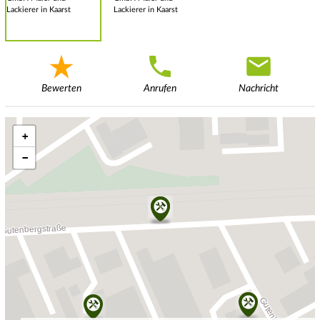
Bewerten
Anrufen
Nachricht
+
−