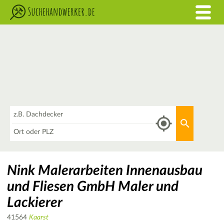
Was
Aktuellen 
Wo
Nink Malerarbeiten Innenausbau
und Fliesen GmbH Maler und
Lackierer
41564
Kaarst