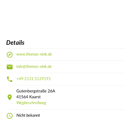
Details
www.thomas-nink.de
info@thomas-nink.de
+49 2131 5129191
Gutenbergstraße
26A
41564
Kaarst
Wegbeschreibung
Nicht bekannt