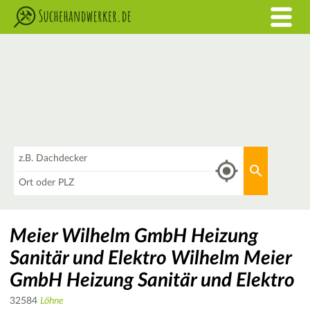
Was
Aktuellen 
Wo
Meier Wilhelm GmbH Heizung
Sanitär und Elektro Wilhelm Meier
GmbH Heizung Sanitär und Elektro
32584
Löhne