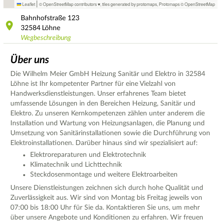
|
Leaflet
© OpenStreetMap contributors ♥,
tiles generated by protomaps
,
Protomaps
©
OpenStreetMap
Bahnhofstraße
123
32584
Löhne
Wegbeschreibung
Über uns
Die Wilhelm Meier GmbH Heizung Sanitär und Elektro in 32584
Löhne ist Ihr kompetenter Partner für eine Vielzahl von
Handwerksdienstleistungen. Unser erfahrenes Team bietet
umfassende Lösungen in den Bereichen Heizung, Sanitär und
Elektro. Zu unseren Kernkompetenzen zählen unter anderem die
Installation und Wartung von Heizungsanlagen, die Planung und
Umsetzung von Sanitärinstallationen sowie die Durchführung von
Elektroinstallationen. Darüber hinaus sind wir spezialisiert auf:
Elektroreparaturen und Elektrotechnik
Klimatechnik und Lichttechnik
Steckdosenmontage und weitere Elektroarbeiten
Unsere Dienstleistungen zeichnen sich durch hohe Qualität und
Zuverlässigkeit aus. Wir sind von Montag bis Freitag jeweils von
07:00 bis 18:00 Uhr für Sie da. Kontaktieren Sie uns, um mehr
über unsere Angebote und Konditionen zu erfahren. Wir freuen