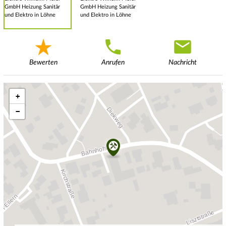
Bewerten
Anrufen
Nachricht
+
−