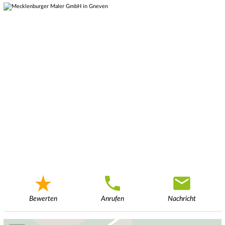
Bewerten
Anrufen
Nachricht