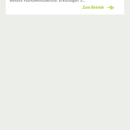
weitere Handwerksdienste. Erkundigen S…
Zum Betrieb