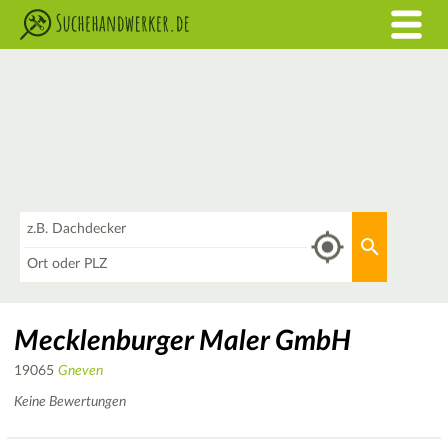
Was
Aktuellen 
Wo
Mecklenburger Maler GmbH
19065
Gneven
Keine Bewertungen