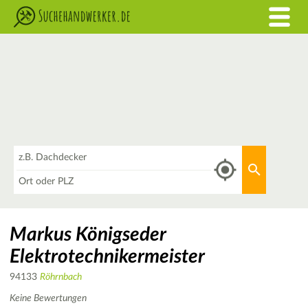
Was
Aktuellen 
Wo
Markus Königseder
Elektrotechnikermeister
94133
Röhrnbach
Keine Bewertungen