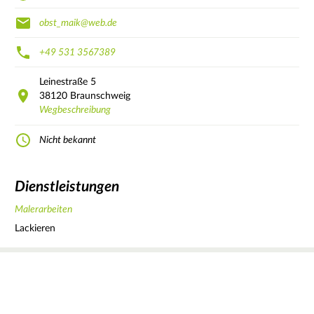
obst_maik@web.de
+49 531 3567389
Leinestraße
5
38120
Braunschweig
Wegbeschreibung
Nicht bekannt
Dienstleistungen
Malerarbeiten
Lackieren