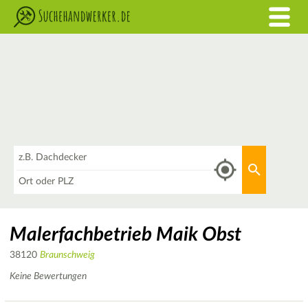
Was
Aktuellen 
Wo
Malerfachbetrieb Maik Obst
38120
Braunschweig
Keine Bewertungen