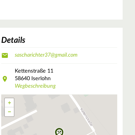
Details
sascharichter37@gmail.com
Kettenstraße
11
58640
Iserlohn
Wegbeschreibung
+
−