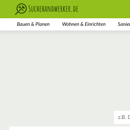
Bauen & Planen
Wohnen & Einrichten
Sanie
Was