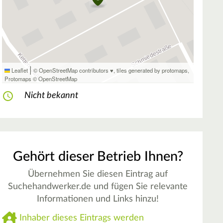
|
Leaflet
© OpenStreetMap contributors ♥,
tiles generated by protomaps
,
Protomaps
©
OpenStreetMap
Nicht bekannt
Gehört dieser Betrieb Ihnen?
Übernehmen Sie diesen Eintrag auf
Suchehandwerker.de und fügen Sie relevante
Informationen und Links hinzu!
Inhaber dieses Eintrags werden