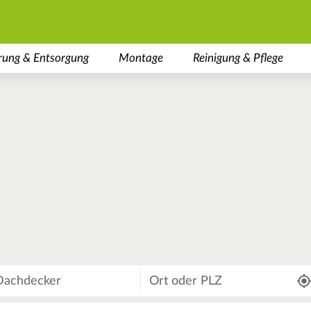
rung & Entsorgung
Montage
Reinigung & Pflege
Wo