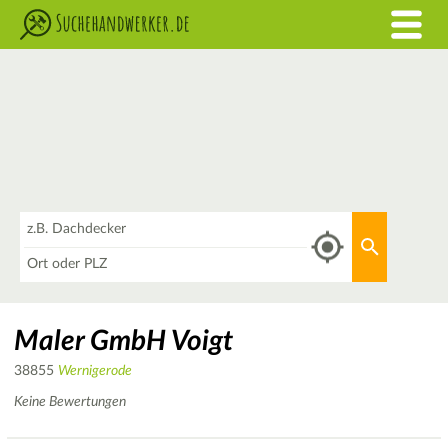
Was
Aktuellen 
Wo
Maler GmbH Voigt
38855
Wernigerode
Keine Bewertungen