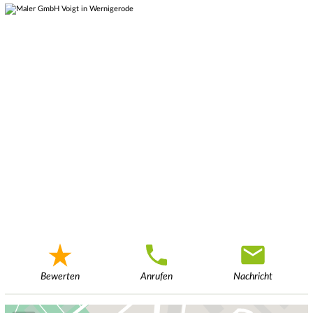
Bewerten
Anrufen
Nachricht