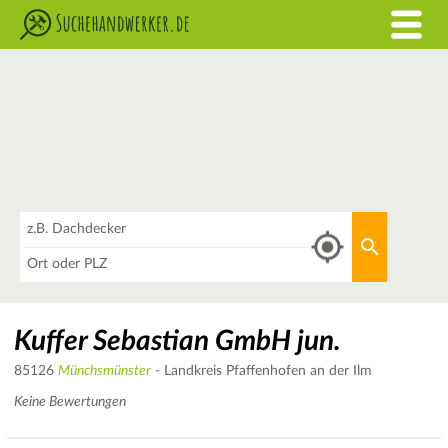
Was
Aktuellen 
Wo
Kuffer Sebastian GmbH jun.
85126
Münchsmünster
- Landkreis Pfaffenhofen an der Ilm
Keine Bewertungen