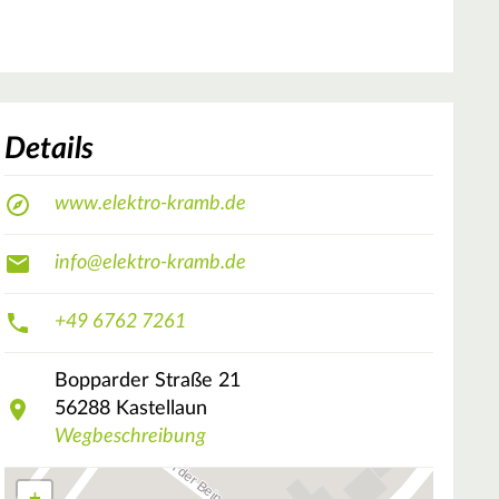
Details
www.elektro-kramb.de
info@elektro-kramb.de
+49 6762 7261
Bopparder Straße
21
56288
Kastellaun
Wegbeschreibung
+