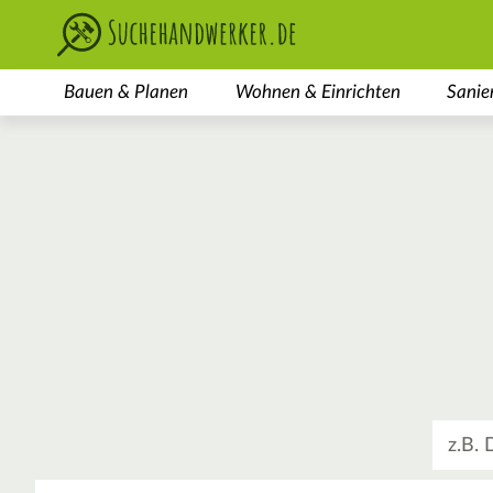
Bauen & Planen
Wohnen & Einrichten
Sanie
Was