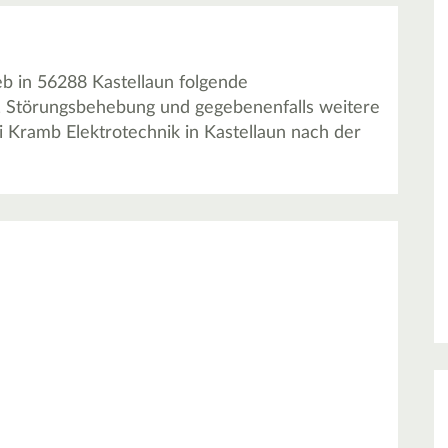
b in 56288 Kastellaun folgende
ik, Störungsbehebung und gegebenenfalls weitere
i Kramb Elektrotechnik in Kastellaun nach der