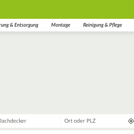
rung & Entsorgung
Montage
Reinigung & Pflege
Wo