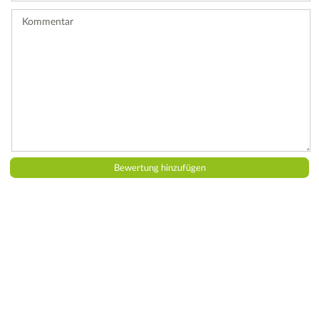
ab.
Kommentar