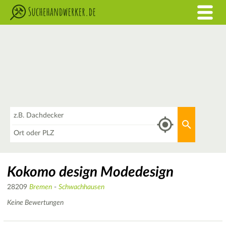
Was
Aktuellen 
Wo
Kokomo design Modedesign
28209
Bremen
-
Schwachhausen
Keine Bewertungen