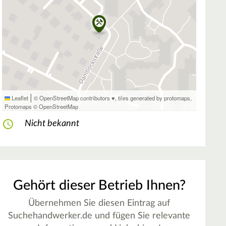
|
Leaflet
© OpenStreetMap contributors ♥,
tiles generated by protomaps
,
Protomaps
©
OpenStreetMap
Nicht bekannt
Gehört dieser Betrieb Ihnen?
Übernehmen Sie diesen Eintrag auf
Suchehandwerker.de und fügen Sie relevante