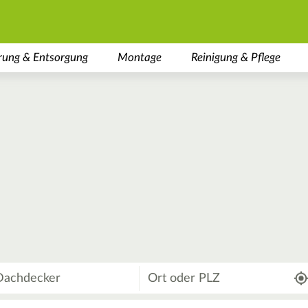
rung & Entsorgung
Montage
Reinigung & Pflege
Wo