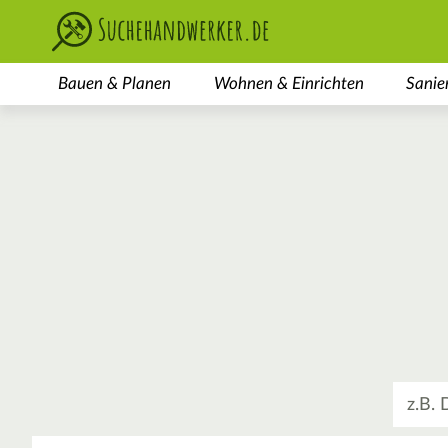
Bauen & Planen
Wohnen & Einrichten
Sanie
Was