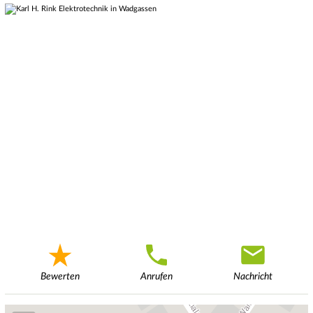
Bewerten
Anrufen
Nachricht