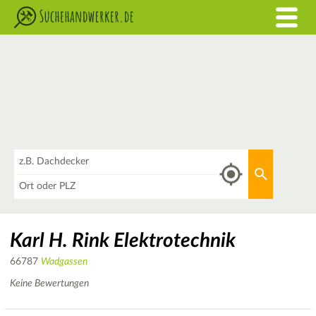
Was
Aktuellen 
Wo
Karl H. Rink Elektrotechnik
66787
Wadgassen
Keine Bewertungen