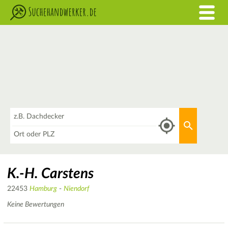
Was
Aktuellen 
Wo
K.-H. Carstens
22453
Hamburg
-
Niendorf
Keine Bewertungen