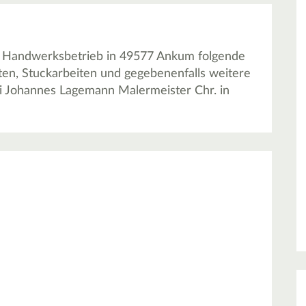
s Handwerksbetrieb in 49577 Ankum folgende
iten, Stuckarbeiten und gegebenenfalls weitere
ei Johannes Lagemann Malermeister Chr. in