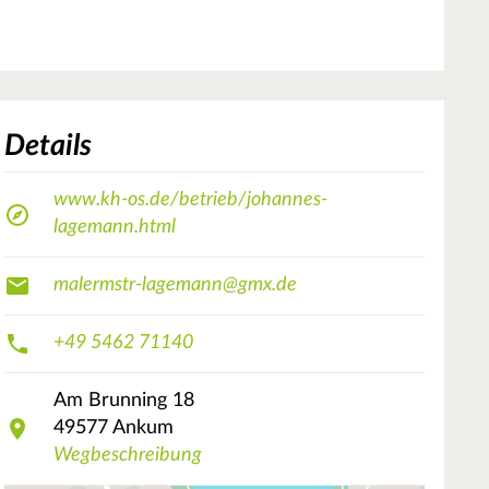
Details
www.kh-os.de/betrieb/johannes-
lagemann.html
malermstr-lagemann@gmx.de
+49 5462 71140
Am Brunning
18
49577
Ankum
Wegbeschreibung