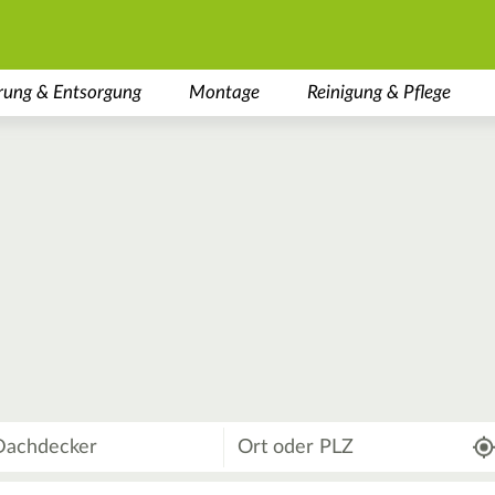
rung & Entsorgung
Montage
Reinigung & Pflege
Wo