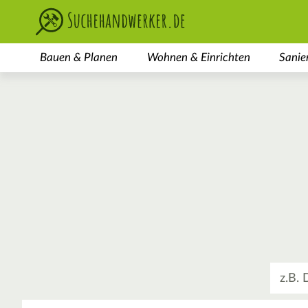
Bauen & Planen
Wohnen & Einrichten
Sanie
Was