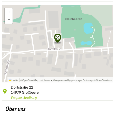
+
−
|
Leaflet
© OpenStreetMap contributors ♥,
tiles generated by protomaps
,
Protomaps
©
OpenStreetMap
Dorfstraße
22
14979
Großbeeren
Wegbeschreibung
Über uns