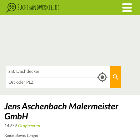
Was
Aktuellen 
Wo
Jens Aschenbach Malermeister
GmbH
14979
Großbeeren
Keine Bewertungen