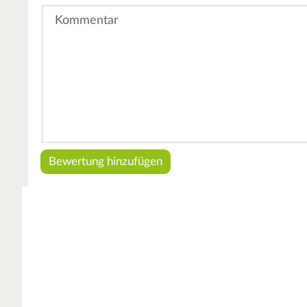
Kommentar