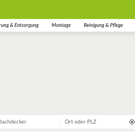
rung & Entsorgung
Montage
Reinigung & Pflege
Wo