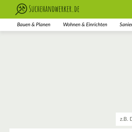
Bauen & Planen
Wohnen & Einrichten
Sanie
Was