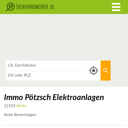
Was
Aktuellen 
Wo
Immo Pötzsch Elektroanlagen
12103
Berlin
Keine Bewertungen