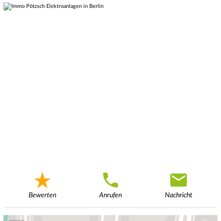
Bewerten
Anrufen
Nachricht