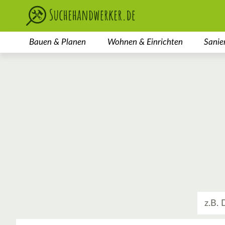
Bauen & Planen
Wohnen & Einrichten
Sanie
Was