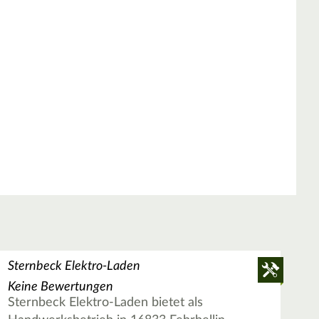
Sternbeck Elektro-Laden
Keine Bewertungen
Sternbeck Elektro-Laden bietet als