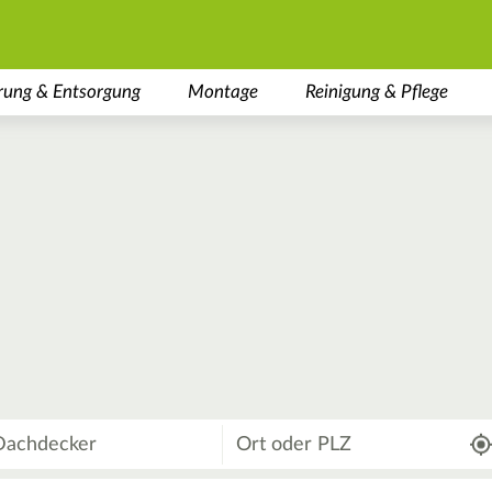
rung & Entsorgung
Montage
Reinigung & Pflege
Wo