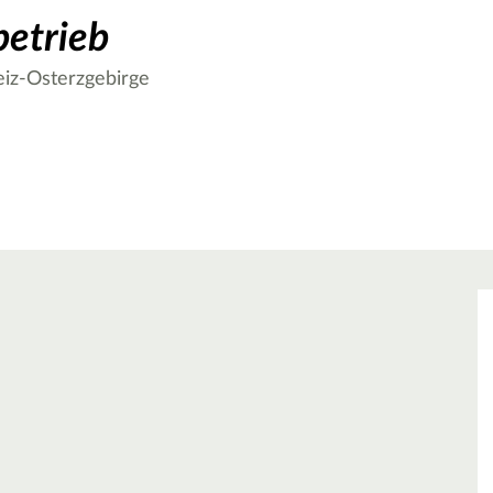
betrieb
iz-Osterzgebirge