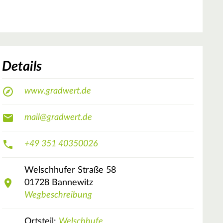
Details
www.gradwert.de
mail@gradwert.de
+49 351 40350026
Welschhufer Straße
58
01728
Bannewitz
Wegbeschreibung
Ortsteil:
Welschhufe