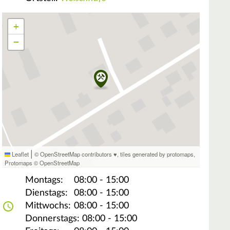
+
−
|
Leaflet
© OpenStreetMap contributors ♥,
tiles generated by protomaps
,
Protomaps
©
OpenStreetMap
Montags:
08:00 - 15:00
Dienstags:
08:00 - 15:00
Mittwochs:
08:00 - 15:00
Donnerstags:
08:00 - 15:00