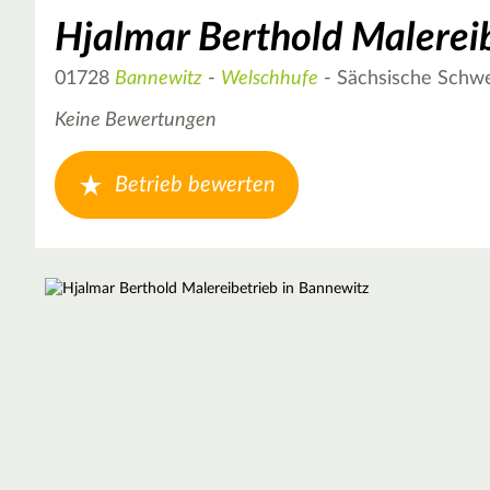
Hjalmar Berthold Malerei
01728
Bannewitz
-
Welschhufe
- Sächsische Schwe
Keine Bewertungen
Betrieb bewerten