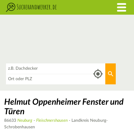
Was
Aktuellen 
Wo
Helmut Oppenheimer Fenster und
Türen
86633
Neuburg
-
Fleischnershausen
- Landkreis Neuburg-
Schrobenhausen