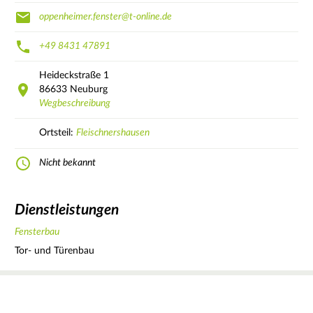
oppenheimer.fenster@t-online.de
+49 8431 47891
Heideckstraße
1
86633
Neuburg
Wegbeschreibung
Ortsteil:
Fleischnershausen
Nicht bekannt
Dienstleistungen
Fensterbau
Tor- und Türenbau