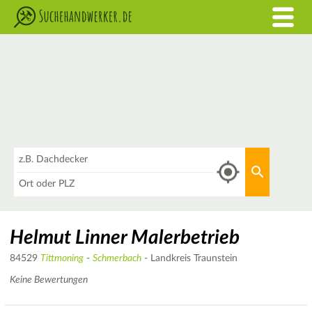
Was
Aktuellen 
Wo
Helmut Linner Malerbetrieb
84529
Tittmoning
-
Schmerbach
- Landkreis Traunstein
Keine Bewertungen