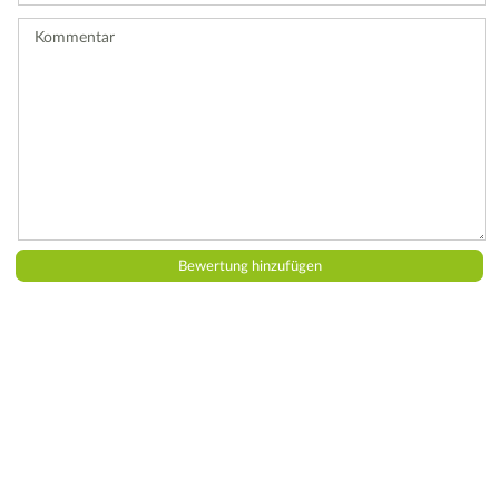
ab.
Kommentar