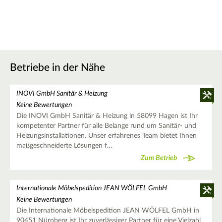
Betriebe in der Nähe
INOVI GmbH Sanitär & Heizung
Keine Bewertungen
Die INOVI GmbH Sanitär & Heizung in 58099 Hagen ist Ihr
kompetenter Partner für alle Belange rund um Sanitär- und
Heizungsinstallationen. Unser erfahrenes Team bietet Ihnen
maßgeschneiderte Lösungen f…
Zum Betrieb
Internationale Möbelspedition JEAN WÖLFEL GmbH
Keine Bewertungen
Die Internationale Möbelspedition JEAN WÖLFEL GmbH in
90451 Nürnberg ist Ihr zuverlässiger Partner für eine Vielzahl