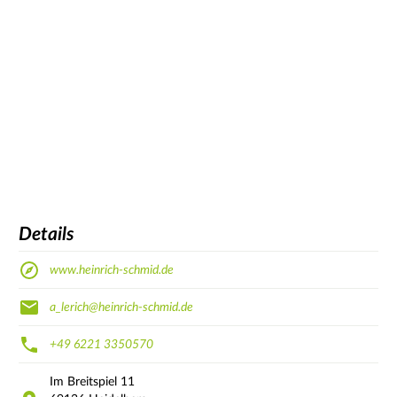
Details
www.heinrich-schmid.de
a_lerich@heinrich-schmid.de
+49 6221 3350570
Im Breitspiel
11