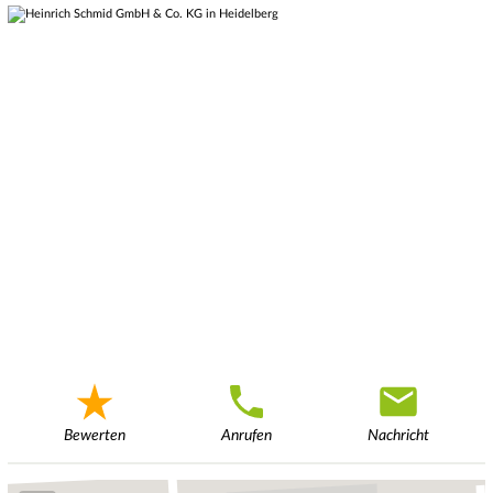
Bewerten
Anrufen
Nachricht