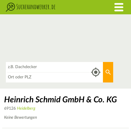
Was
Aktuellen 
Wo
Heinrich Schmid GmbH & Co. KG
69126
Heidelberg
Keine Bewertungen