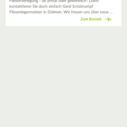
Fliesenverlegung - ob privat oder gewerblich? Dann
kontaktieren Sie doch einfach Gerd Schütrumpf
Fliesenlegermeister in Dülmen. Wir freuen uns über neue …
Zum Betrieb