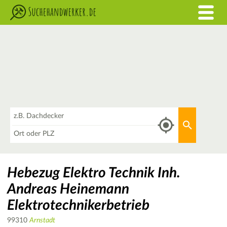
Was
Aktuellen 
Wo
Hebezug Elektro Technik Inh.
Andreas Heinemann
Elektrotechnikerbetrieb
99310
Arnstadt