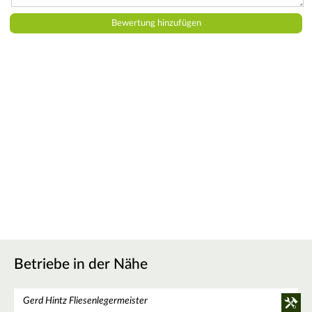
Betriebe in der Nähe
Gerd Hintz Fliesenlegermeister