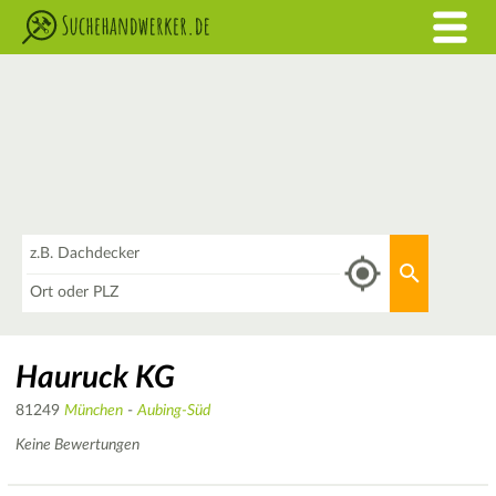
Was
Aktuellen 
Wo
Hauruck KG
81249
München
-
Aubing-Süd
Keine Bewertungen