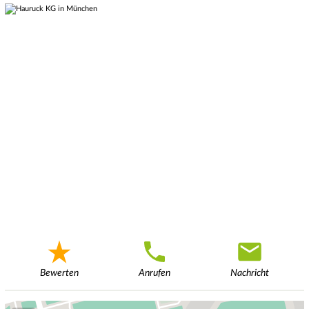
Bewerten
Anrufen
Nachricht