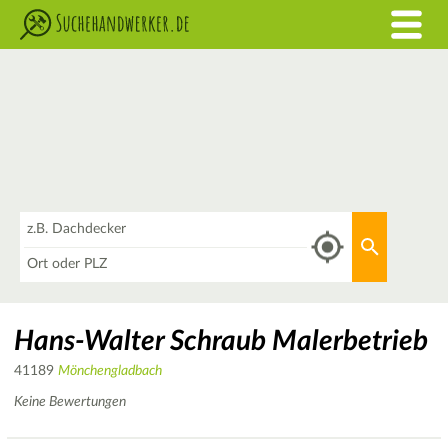
Was
Aktuellen 
Wo
Hans-Walter Schraub Malerbetrieb
41189
Mönchengladbach
Keine Bewertungen