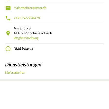
malermeister@arcor.de
+49 2166 958470
Am End
7B
41189
Mönchengladbach
Wegbeschreibung
Nicht bekannt
Dienstleistungen
Malerarbeiten