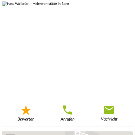
Bewerten
Anrufen
Nachricht