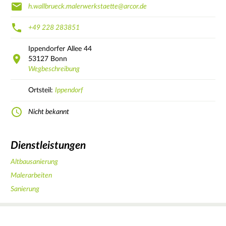
h.wallbrueck.malerwerkstaette@arcor.de
+49 228 283851
Ippendorfer Allee
44
53127
Bonn
Wegbeschreibung
Ortsteil:
Ippendorf
Nicht bekannt
Dienstleistungen
Altbausanierung
Malerarbeiten
Sanierung