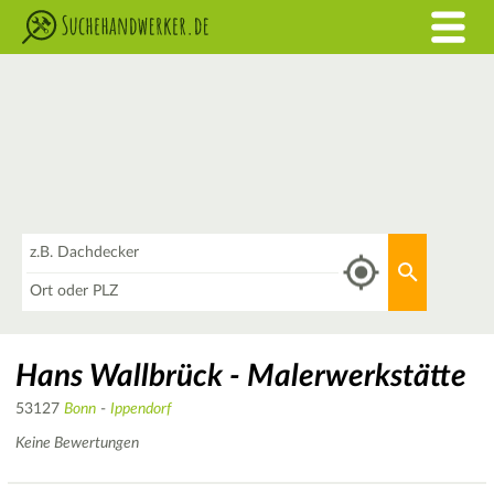
Was
Aktuellen 
Wo
Hans Wallbrück - Malerwerkstätte
53127
Bonn
-
Ippendorf
Keine Bewertungen