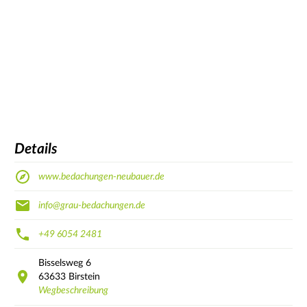
Details
www.bedachungen-neubauer.de
info@grau-bedachungen.de
+49 6054 2481
Bisselsweg
6
63633
Birstein
Wegbeschreibung