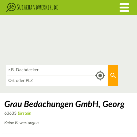
Was
Aktuellen 
Wo
Grau Bedachungen GmbH, Georg
63633
Birstein
Keine Bewertungen