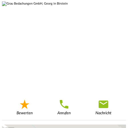
Bewerten
Anrufen
Nachricht