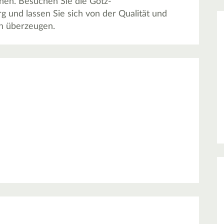
nnen. Besuchen Sie die Götz-
nd lassen Sie sich von der Qualität und
en überzeugen.