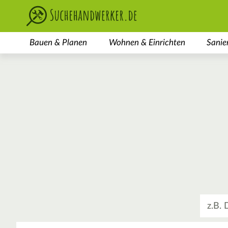
Bauen & Planen
Wohnen & Einrichten
Sanie
Was