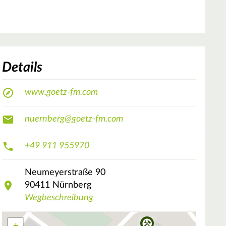
Details
www.goetz-fm.com
nuernberg@goetz-fm.com
+49 911 955970
Neumeyerstraße
90
90411
Nürnberg
Wegbeschreibung
+