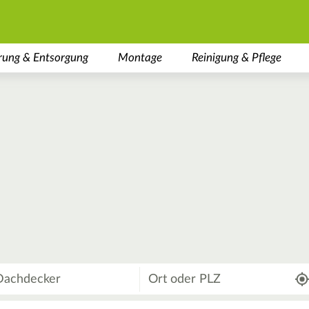
rung & Entsorgung
Montage
Reinigung & Pflege
Wo