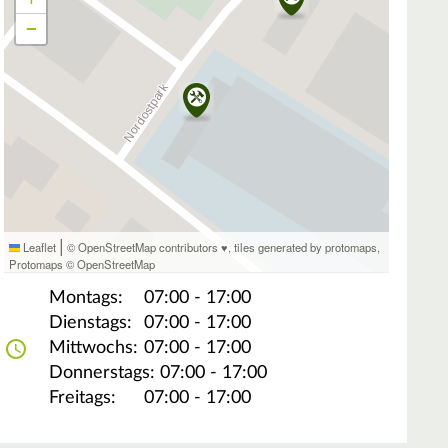
−
|
Leaflet
© OpenStreetMap contributors ♥,
tiles generated by protomaps
,
Protomaps
©
OpenStreetMap
Montags:
07:00 - 17:00
Dienstags:
07:00 - 17:00
Mittwochs:
07:00 - 17:00
Donnerstags:
07:00 - 17:00
Freitags:
07:00 - 17:00