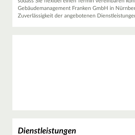
sodass Sie flexibel einen Termin vereinbaren kö
Gebäudemanagement Franken GmbH in Nürnberg u
Zuverlässigkeit der angebotenen Dienstleistung
Dienstleistungen