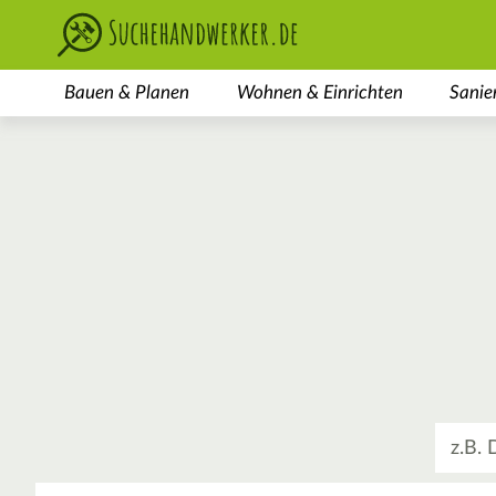
Bauen & Planen
Wohnen & Einrichten
Sanie
Was