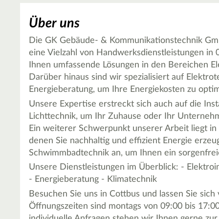
Über uns
Die GK Gebäude- & Kommunikationstechnik GmbH
eine Vielzahl von Handwerksdienstleistungen in
Ihnen umfassende Lösungen in den Bereichen Elek
Darüber hinaus sind wir spezialisiert auf Elektro
Energieberatung, um Ihre Energiekosten zu optim
Unsere Expertise erstreckt sich auch auf die Ins
Lichttechnik, um Ihr Zuhause oder Ihr Unternehm
Ein weiterer Schwerpunkt unserer Arbeit liegt in 
denen Sie nachhaltig und effizient Energie erze
Schwimmbadtechnik an, um Ihnen ein sorgenfrei
Unsere Dienstleistungen im Überblick: - Elektroin
- Energieberatung - Klimatechnik
Besuchen Sie uns in Cottbus und lassen Sie sic
Öffnungszeiten sind montags von 09:00 bis 17:0
individuelle Anfragen stehen wir Ihnen gerne zu