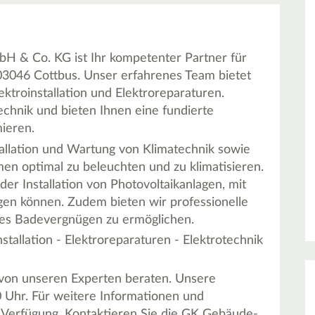
 & Co. KG ist Ihr kompetenter Partner für
 03046 Cottbus. Unser erfahrenes Team bietet
troinstallation und Elektroreparaturen.
technik und bieten Ihnen eine fundierte
ieren.
tallation und Wartung von Klimatechnik sowie
en optimal zu beleuchten und zu klimatisieren.
der Installation von Photovoltaikanlagen, mit
ugen können. Zudem bieten wir professionelle
es Badevergnügen zu ermöglichen.
stallation - Elektroreparaturen - Elektrotechnik
h von unseren Experten beraten. Unsere
0 Uhr. Für weitere Informationen und
r Verfügung. Kontaktieren Sie die GK Gebäude-