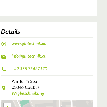
Details
www.gk-technik.eu
info@gk-technik.eu
+49 355 78437170
Am Turm
25a
03046
Cottbus
Wegbeschreibung
+