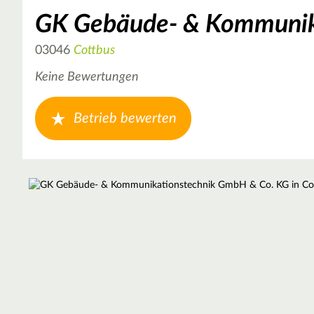
GK Gebäude- & Kommunik
03046
Cottbus
Keine Bewertungen
Betrieb bewerten