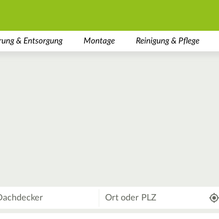
rung & Entsorgung
Montage
Reinigung & Pflege
Wo